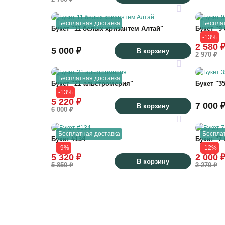
Бесплатная доставка
Беспла
Букет "11 белых хризантем Алтай"
Букет "9
-13%
2 580 
5 000 ₽
В корзину
2 970 ₽
Бесплатная доставка
Букет "21 альстромерия"
Букет "3
-13%
5 220 ₽
7 000 
В корзину
6 000 ₽
Бесплатная доставка
Беспла
Букет #134
Букет "7
-9%
-12%
5 320 ₽
2 000 
В корзину
5 850 ₽
2 270 ₽