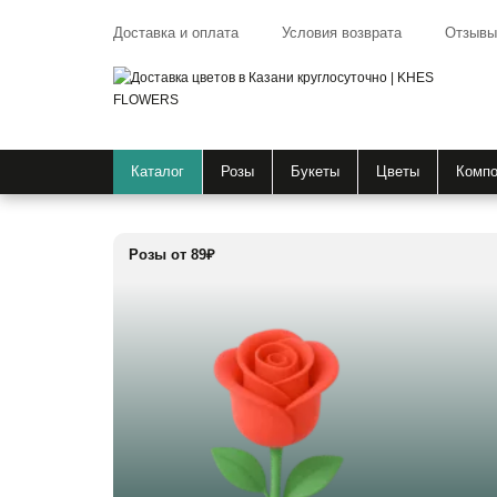
Доставка и оплата
Условия возврата
Отзывы
Каталог
Розы
Букеты
Цветы
Компо
Розы от 89₽