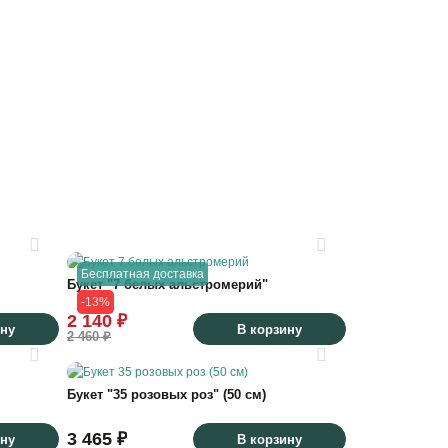
Бесплатная доставка
Букет "7 белых альстромерий"
-13%
2 140 ₽
ину
В корзину
2 460 ₽
Букет "35 розовых роз" (50 см)
3 465 ₽
ину
В корзину