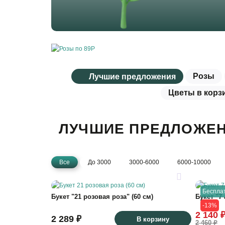
Розы
Лучшие предложения
Цветы в корз
ЛУЧШИЕ ПРЕДЛОЖЕ
Все
До 3000
3000-6000
6000-10000
Беспла
Букет "21 розовая роза" (60 см)
Букет "7
-13%
2 140 
2 289 ₽
В корзину
2 460 ₽