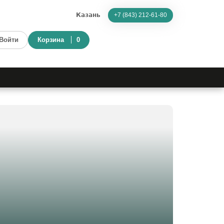
Казань
+7 (843) 212-61-80
Войти
Корзина
0
Доставка
за 60 минут