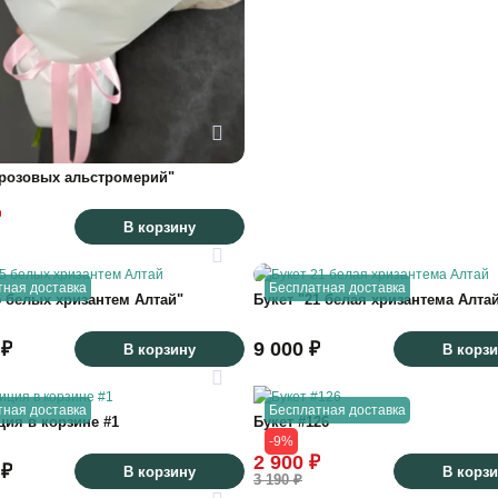
 розовых альстромерий"
₽
В корзину
тная доставка
Бесплатная доставка
5 белых хризантем Алтай"
Букет "21 белая хризантема Алта
 ₽
9 000 ₽
В корзину
В корз
тная доставка
Бесплатная доставка
ия в корзине #1
Букет #126
-9%
2 900 ₽
 ₽
В корзину
В корз
3 190 ₽