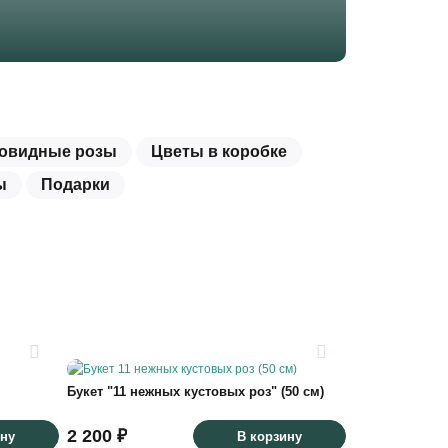
овидные розы
Цветы в коробке
ы
Подарки
Букет "11 нежных кустовых роз" (50 см)
2 200 ₽
ину
В корзину