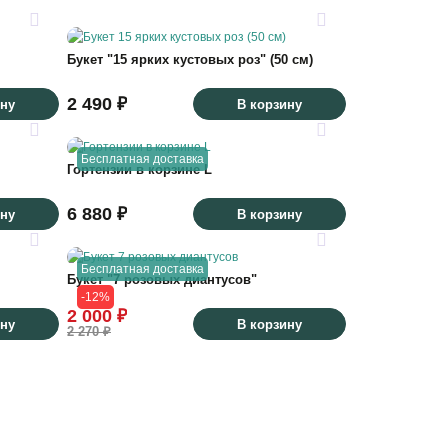
Букет "15 ярких кустовых роз" (50 см)
2 490 ₽
ину
В корзину
Бесплатная доставка
Гортензии в корзине L
6 880 ₽
ину
В корзину
Бесплатная доставка
Букет "7 розовых диантусов"
-12%
2 000 ₽
ину
В корзину
2 270 ₽