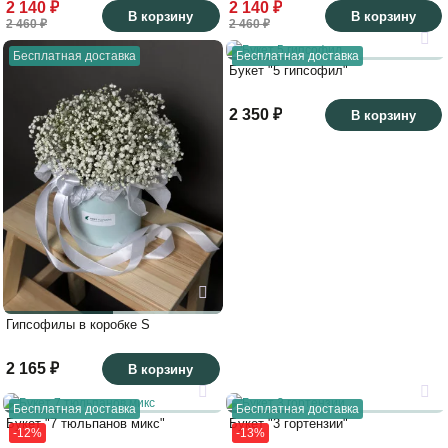
2 140 ₽
2 140 ₽
В корзину
В корзину
2 460 ₽
2 460 ₽
Бесплатная доставка
Бесплатная доставка
Букет "5 гипсофил"
2 350 ₽
В корзину
Гипсофилы в коробке S
2 165 ₽
В корзину
Бесплатная доставка
Бесплатная доставка
Букет "7 тюльпанов микс"
Букет "3 гортензии"
-12%
-13%