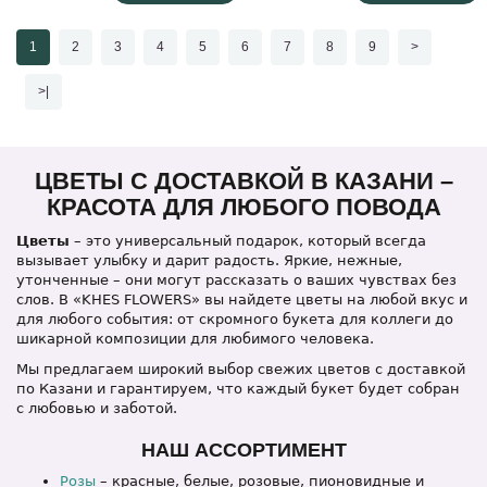
1
2
3
4
5
6
7
8
9
>
>|
ЦВЕТЫ С ДОСТАВКОЙ В КАЗАНИ –
КРАСОТА ДЛЯ ЛЮБОГО ПОВОДА
Цветы
– это универсальный подарок, который всегда
вызывает улыбку и дарит радость. Яркие, нежные,
утонченные – они могут рассказать о ваших чувствах без
слов. В «KHES FLOWERS» вы найдете цветы на любой вкус и
для любого события: от скромного букета для коллеги до
шикарной композиции для любимого человека.
Мы предлагаем широкий выбор свежих цветов с доставкой
по Казани и гарантируем, что каждый букет будет собран
с любовью и заботой.
НАШ АССОРТИМЕНТ
Розы
– красные, белые, розовые, пионовидные и