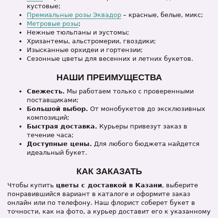
кустовые;
Премиальные розы Эквадор
– красные, белые, микс;
Метровые розы
;
Нежные тюльпаны и эустомы;
Хризантемы, альстромерии, гвоздики;
Изысканные орхидеи и гортензии;
Сезонные цветы для весенних и летних букетов.
НАШИ ПРЕИМУЩЕСТВА
Свежесть.
Мы работаем только с проверенными
поставщиками;
Большой выбор.
От монобукетов до эксклюзивных
композиций;
Быстрая доставка.
Курьеры привезут заказ в
течение часа;
Доступные цены.
Для любого бюджета найдется
идеальный букет.
КАК ЗАКАЗАТЬ
Чтобы купить
цветы с доставкой в Казани
, выберите
понравившийся вариант в каталоге и оформите заказ
онлайн или по телефону. Наш флорист соберет букет в
точности, как на фото, а курьер доставит его к указанному