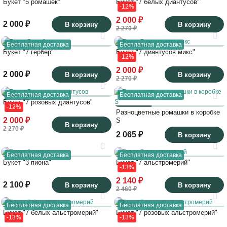
Букет "5 ромашек"
Букет "7 белых диантусов"
-12%
2 000 ₽
2 000 ₽
В корзину
В корзину
2 270 ₽
Бесплатная доставка
Бесплатная доставка
Букет "7 гербер"
Букет "7 диантусов микс"
-12%
2 000 ₽
2 000 ₽
В корзину
В корзину
2 270 ₽
Бесплатная доставка
Бесплатная доставка
Букет "7 розовых диантусов"
-12%
Разноцветные ромашки в коробке
2 000 ₽
S
В корзину
2 270 ₽
2 065 ₽
В корзину
Бесплатная доставка
Бесплатная доставка
Букет "3 пиона"
Букет "7 альстромерий"
-13%
2 140 ₽
2 100 ₽
В корзину
В корзину
2 460 ₽
Бесплатная доставка
Бесплатная доставка
Букет "7 белых альстромерий"
Букет "7 розовых альстромерий"
-13%
-13%