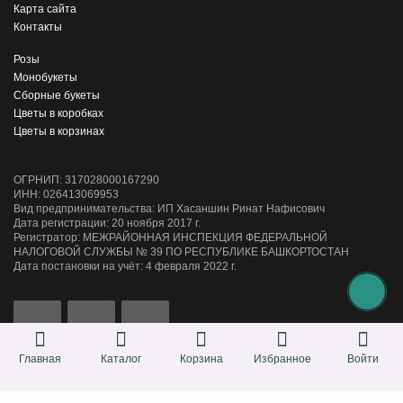
Карта сайта
Контакты
Розы
Монобукеты
Сборные букеты
Цветы в коробках
Цветы в корзинах
ОГРНИП: 317028000167290
ИНН: 026413069953
Вид предпринимательства: ИП Хасаншин Ринат Нафисович
Дата регистрации: 20 ноября 2017 г.
Регистратор: МЕЖРАЙОННАЯ ИНСПЕКЦИЯ ФЕДЕРАЛЬНОЙ
НАЛОГОВОЙ СЛУЖБЫ № 39 ПО РЕСПУБЛИКЕ БАШКОРТОСТАН
Дата постановки на учёт: 4 февраля 2022 г.
Главная
Каталог
Корзина
Избранное
Войти