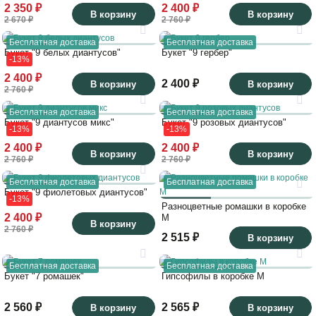
2 350 ₽
2 400 ₽
В корзину
В корзину
2 670 ₽
2 760 ₽
Бесплатная доставка
Бесплатная доставка
Букет "9 белых диантусов"
Букет "9 гербер"
-13%
2 400 ₽
2 400 ₽
В корзину
В корзину
2 760 ₽
Бесплатная доставка
Бесплатная доставка
Букет "9 диантусов микс"
Букет "9 розовых диантусов"
-13%
-13%
2 400 ₽
2 400 ₽
В корзину
В корзину
2 760 ₽
2 760 ₽
Бесплатная доставка
Бесплатная доставка
Букет "9 фиолетовых диантусов"
-13%
Разноцветные ромашки в коробке
2 400 ₽
M
В корзину
2 760 ₽
2 515 ₽
В корзину
Бесплатная доставка
Бесплатная доставка
Букет "7 ромашек"
Гипсофилы в коробке M
2 560 ₽
2 565 ₽
В корзину
В корзину