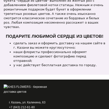
букета "сердце из цветов" выполнен из желтых роз с
добавлением фиолетовой нотки статицы. Нежным и очень
романтичным подарком будет букет в оформлении
трепетных розовых цветов. А также очень изысканно
смотрится классическое сочетание из бордовых и белых
роз. Любая композиция несомненно расскажет о ваших
чувствах.
ПОДАРИТЕ ЛЮБИМОЙ СЕРДЦЕ ИЗ ЦВЕТОВ!
сделать заказ и оформить доставку на нашем сайте в
г. Казани вы можете круглосуточно;
наши флористы профессионально оформят
композицию и сделают фотографию перед
отправкой;
у нас действует бесплатная доставка по городу.
г. Казань, ул. Калинина, 63
+7 (843) 212-61-80