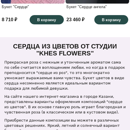
Букет "Сердце"
Букет "Сердце ангела"
8 710 ₽
23 460 ₽
В корзину
В корзину
СЕРДЦА ИЗ ЦВЕТОВ ОТ СТУДИИ
"KHES FLOWERS"
Прекрасная роза с нежным и утонченным ароматом сама
по себе считается воплощением любви, но когда в подарок
преподносится "сердце из роз", то это многократно
умножает выражаемые вами чувства. Букет цветов в виде
сердца несомненно является идеальным вариантом
подарка для любимой девушки.
На сайте нашего интернет-магазина в городе Казани,
представлены варианты оформления композиций "сердце
из цветов". В их основе главную роль играет благородная и
чувственная роза (в классическом или в кустовом виде).
Приобрести данные композиции вы можете в различных
цветовых решениях. Яркий, летний и солнечный вариант