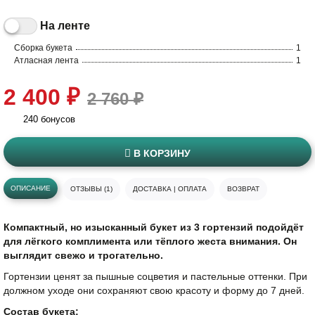
На ленте
Сборка букета
1
Атласная лента
1
2 400 ₽
2 760 ₽
240 бонусов
В КОРЗИНУ
ОПИСАНИЕ
ОТЗЫВЫ (1)
ДОСТАВКА | ОПЛАТА
ВОЗВРАТ
Компактный, но изысканный букет из 3 гортензий подойдёт
для лёгкого комплимента или тёплого жеста внимания. Он
выглядит свежо и трогательно.
Гортензии ценят за пышные соцветия и пастельные оттенки. При
должном уходе они сохраняют свою красоту и форму до 7 дней.
Состав букета: