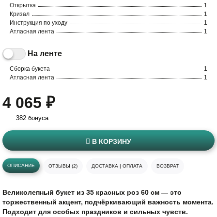
Открытка
1
Кризал
1
Инструкция по уходу
1
Атласная лента
1
На ленте
Сборка букета
1
Атласная лента
1
4 065 ₽
382 бонуса
В КОРЗИНУ
ОПИСАНИЕ
ОТЗЫВЫ (2)
ДОСТАВКА | ОПЛАТА
ВОЗВРАТ
Великолепный букет из 35 красных роз 60 см — это
торжественный акцент, подчёркивающий важность момента.
Подходит для особых праздников и сильных чувств.