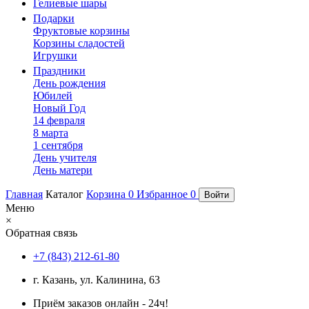
Гелиевые шары
Подарки
Фруктовые корзины
Корзины сладостей
Игрушки
Праздники
День рождения
Юбилей
Новый Год
14 февраля
8 марта
1 сентября
День учителя
День матери
Главная
Каталог
Корзина
0
Избранное
0
Войти
Меню
×
Обратная связь
+7 (843) 212-61-80
г. Казань, ул. Калинина, 63
Приём заказов онлайн - 24ч!