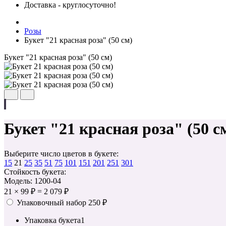
Доставка - круглосуточно!
Розы
Букет "21 красная роза" (50 см)
Букет "21 красная роза" (50 см)
Букет "21 красная роза" (50 с
Выберите число цветов в букете:
15
21
25
35
51
75
101
151
201
251
301
Стойкость букета:
Модель: 1200-04
21
×
99 ₽
=
2 079 ₽
Упаковочный набор
250 ₽
Упаковка букета
1