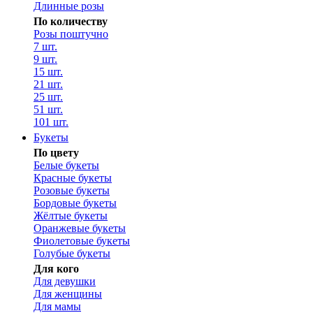
Длинные розы
По количеству
Розы поштучно
7 шт.
9 шт.
15 шт.
21 шт.
25 шт.
51 шт.
101 шт.
Букеты
По цвету
Белые букеты
Красные букеты
Розовые букеты
Бордовые букеты
Жёлтые букеты
Оранжевые букеты
Фиолетовые букеты
Голубые букеты
Для кого
Для девушки
Для женщины
Для мамы