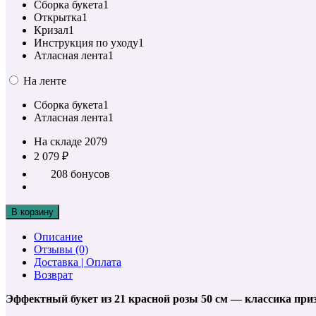
Сборка букета
1
Открытка
1
Кризал
1
Инструкция по уходу
1
Атласная лента
1
На ленте
Сборка букета
1
Атласная лента
1
На складе
2079
2 079 ₽
208 бонусов
В корзину
Описание
Отзывы (0)
Доставка | Оплата
Возврат
Эффектный букет из 21 красной розы 50 см — классика при