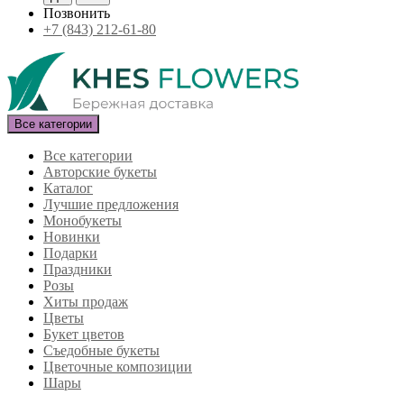
Позвонить
+7 (843) 212-61-80
Все категории
Все категории
Авторские букеты
Каталог
Лучшие предложения
Монобукеты
Новинки
Подарки
Праздники
Розы
Хиты продаж
Цветы
Букет цветов
Съедобные букеты
Цветочные композиции
Шары