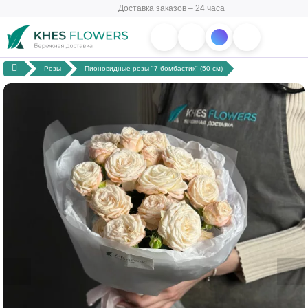
Доставка заказов – 24 часа
Розы
Пионовидные розы "7 бомбастик" (50 см)