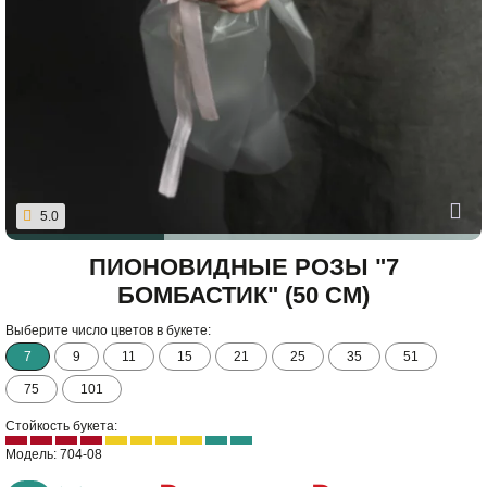
5.0
ПИОНОВИДНЫЕ РОЗЫ "7
БОМБАСТИК" (50 СМ)
Выберите число цветов в букете:
7
9
11
15
21
25
35
51
75
101
Стойкость букета:
Модель: 704-08