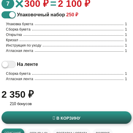
×
=
300 ₽
2 100 ₽
7
Упаковочный набор
250 ₽
Упаковка букета
1
Сборка букета
1
Открытка
1
Кризал
1
Инструкция по уходу
1
Атласная лента
1
На ленте
Сборка букета
1
Атласная лента
1
2 350 ₽
210 бонусов
В КОРЗИНУ
ОПИСАНИЕ