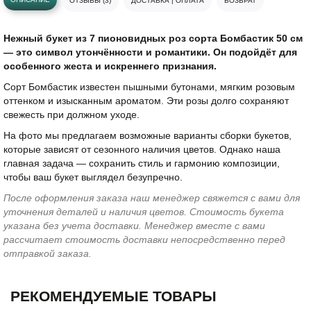
ОТЗЫВЫ (3)
ДОСТАВКА | ОПЛАТА
ВОЗВРАТ
Нежный букет из 7 пионовидных роз сорта Бомбастик 50 см
— это символ утончённости и романтики. Он подойдёт для
особенного жеста и искреннего признания.
Сорт Бомбастик известен пышными бутонами, мягким розовым
оттенком и изысканным ароматом. Эти розы долго сохраняют
свежесть при должном уходе.
На фото мы предлагаем возможные варианты сборки букетов,
которые зависят от сезонного наличия цветов. Однако наша
главная задача — сохранить стиль и гармонию композиции,
чтобы ваш букет выглядел безупречно.
После оформления заказа наш менеджер свяжется с вами для
уточнения деталей и наличия цветов. Стоимость букета
указана без учета доставки. Менеджер вместе с вами
рассчитает стоимость доставки непосредственно перед
отправкой заказа.
РЕКОМЕНДУЕМЫЕ ТОВАРЫ