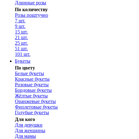
Длинные розы
По количеству
Розы поштучно
7 шт.
9 шт.
15 шт.
21 шт.
25 шт.
51 шт.
101 шт.
Букеты
По цвету
Белые букеты
Красные букеты
Розовые букеты
Бордовые букеты
Жёлтые букеты
Оранжевые букеты
Фиолетовые букеты
Голубые букеты
Для кого
Для девушки
Для женщины
Для мамы