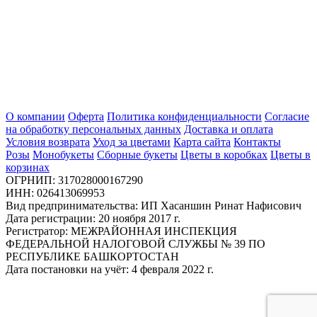
О компании
Оферта
Политика конфиденциальности
Согласие
на обработку персональных данных
Доставка и оплата
Условия возврата
Уход за цветами
Карта сайта
Контакты
Розы
Монобукеты
Сборные букеты
Цветы в коробках
Цветы в
корзинах
ОГРНИП: 317028000167290
ИНН: 026413069953
Вид предпринимательства: ИП Хасаншин Ринат Нафисович
Дата регистрации: 20 ноября 2017 г.
Регистратор: МЕЖРАЙОННАЯ ИНСПЕКЦИЯ
ФЕДЕРАЛЬНОЙ НАЛОГОВОЙ СЛУЖБЫ № 39 ПО
РЕСПУБЛИКЕ БАШКОРТОСТАН
Дата постановки на учёт: 4 февраля 2022 г.