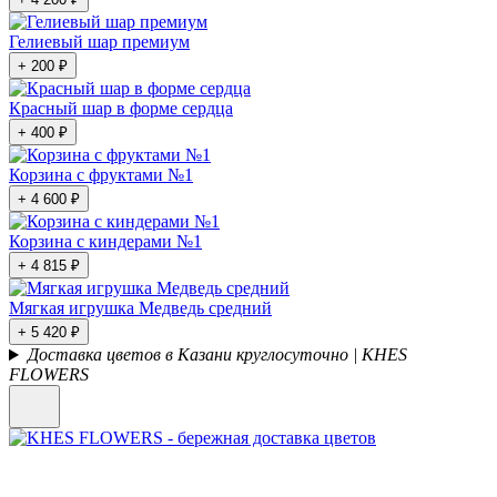
Гелиевый шар премиум
+ 200 ₽
Красный шар в форме сердца
+ 400 ₽
Корзина с фруктами №1
+ 4 600 ₽
Корзина с киндерами №1
+ 4 815 ₽
Мягкая игрушка Медведь средний
+ 5 420 ₽
Доставка цветов в Казани круглосуточно | KHES
FLOWERS