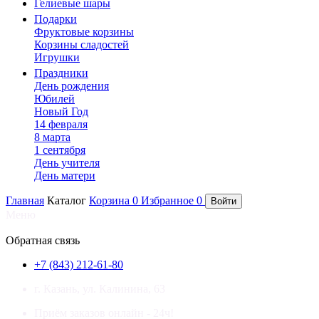
Гелиевые шары
Подарки
Фруктовые корзины
Корзины сладостей
Игрушки
Праздники
День рождения
Юбилей
Новый Год
14 февраля
8 марта
1 сентября
День учителя
День матери
Главная
Каталог
Корзина
0
Избранное
0
Войти
Меню
×
Обратная связь
+7 (843) 212-61-80
г. Казань, ул. Калинина, 63
Приём заказов онлайн - 24ч!