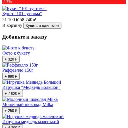
-13%
Букет "101 эустома"
51 100 ₽
58 740 ₽
В корзину
Купить в один клик
Добавьте к заказу
Фото к букету
+ 320 ₽
Раффаэлло 150г
+ 990 ₽
Игрушка "Медведь Большой"
+ 7 920 ₽
Молочный шоколад Milka
+ 250 ₽
Игрушка медведь маленький
+ 4 200 ₽