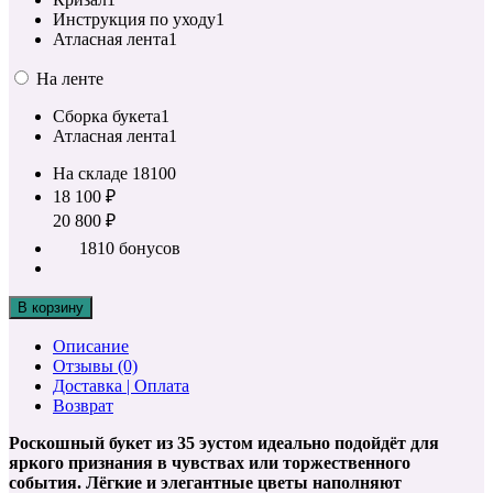
Инструкция по уходу
1
Атласная лента
1
На ленте
Сборка букета
1
Атласная лента
1
На складе
18100
18 100 ₽
20 800 ₽
1810 бонусов
В корзину
Описание
Отзывы (0)
Доставка | Оплата
Возврат
Роскошный букет из 35 эустом идеально подойдёт для
яркого признания в чувствах или торжественного
события. Лёгкие и элегантные цветы наполняют