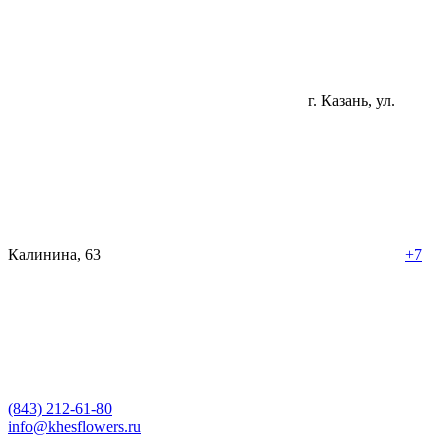
г. Казань, ул.
Калинина, 63
+7
(843) 212-61-80
info@khesflowers.ru