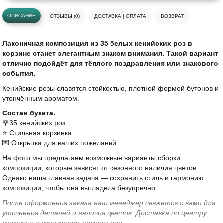
ОПИСАНИЕ
ОТЗЫВЫ (0)
ДОСТАВКА | ОПЛАТА
ВОЗВРАТ
Лаконичная композиция из 35 белых кенийских роз в
корзине станет элегантным знаком внимания. Такой вариант
отлично подойдёт для тёплого поздравления или знакового
события.
Кенийские розы славятся стойкостью, плотной формой бутонов и
утончённым ароматом.
Состав букета:
🌹35 кенийских роз.
⭐️ Стильная корзинка.
💌 Открытка для ваших пожеланий.
На фото мы предлагаем возможные варианты сборки
композиции, которые зависят от сезонного наличия цветов.
Однако наша главная задача — сохранить стиль и гармонию
композиции, чтобы она выглядела безупречно.
После оформления заказа наш менеджер свяжется с вами для
уточнения деталей и наличия цветов. Доставка по центру
включена в стоимость композиции.