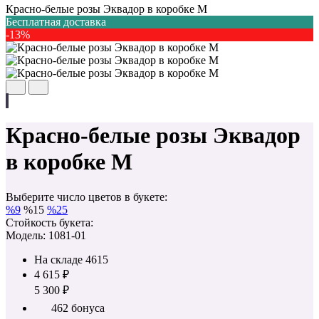
Красно-белые розы Эквадор в коробке M
Бесплатная доставка
-13%
Красно-белые розы Эквадор
в коробке M
Выберите число цветов в букете:
%
9
%
15
%
25
Стойкость букета:
Модель: 1081-01
На складе
4615
4 615 ₽
5 300 ₽
462 бонуса