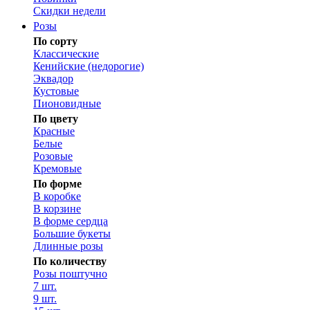
Скидки недели
Розы
По сорту
Классические
Кенийские (недорогие)
Эквадор
Кустовые
Пионовидные
По цвету
Красные
Белые
Розовые
Кремовые
По форме
В коробке
В корзине
В форме сердца
Большие букеты
Длинные розы
По количеству
Розы поштучно
7 шт.
9 шт.