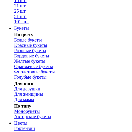
15 шт.
21 шт.
25 шт.
51 шт.
101 шт.
Букеты
По цвету
Белые букеты
Красные букеты
Розовые букеты
Бордовые букеты
Жёлтые букеты
Оранжевые букеты
Фиолетовые букеты
Голубые букеты
Для кого
Для девушки
Для женщины
Для мамы
По типу
Монобукеты
Авторские букеты
Цветы
Гортензии