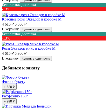
Купить в один клик
Бесплатная доставка
-13%
Красные розы Эквадор в коробке M
4 615 ₽
5 300 ₽
В корзину
Купить в один клик
Бесплатная доставка
-13%
Розы Эквадор микс в коробке M
4 615 ₽
5 300 ₽
В корзину
Купить в один клик
Добавьте к заказу
Фото к букету
+ 320 ₽
Раффаэлло 150г
+ 990 ₽