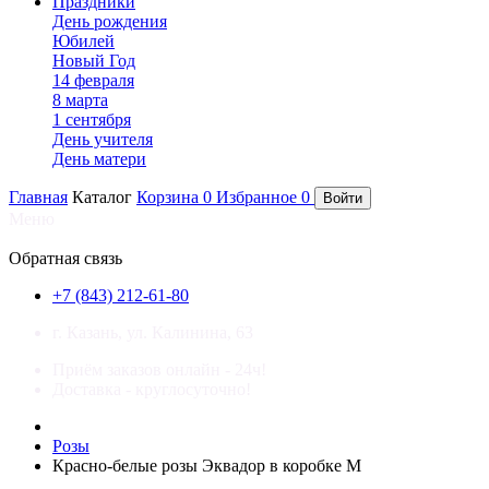
Праздники
День рождения
Юбилей
Новый Год
14 февраля
8 марта
1 сентября
День учителя
День матери
Главная
Каталог
Корзина
0
Избранное
0
Войти
Меню
×
Обратная связь
+7 (843) 212-61-80
г. Казань, ул. Калинина, 63
Приём заказов онлайн - 24ч!
Доставка - круглосуточно!
Розы
Красно-белые розы Эквадор в коробке M