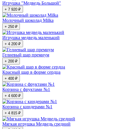
Игрушка "Медведь Большой"
+ 7 920 ₽
Молочный шоколад Milka
+ 250 ₽
Игрушка медведь маленький
+ 4 200 ₽
Гелиевый шар премиум
+ 200 ₽
Красный шар в форме сердца
+ 400 ₽
Корзина с фруктами №1
+ 4 600 ₽
Корзина с киндерами №1
+ 4 815 ₽
Мягкая игрушка Медведь средний