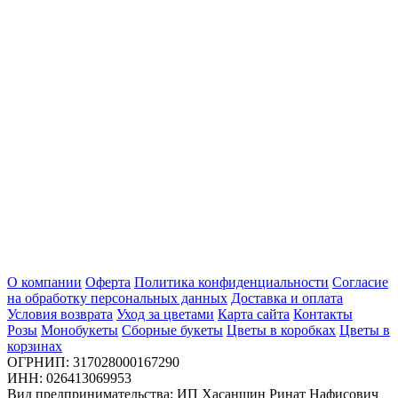
О компании
Оферта
Политика конфиденциальности
Согласие
на обработку персональных данных
Доставка и оплата
Условия возврата
Уход за цветами
Карта сайта
Контакты
Розы
Монобукеты
Сборные букеты
Цветы в коробках
Цветы в
корзинах
ОГРНИП: 317028000167290
ИНН: 026413069953
Вид предпринимательства: ИП Хасаншин Ринат Нафисович