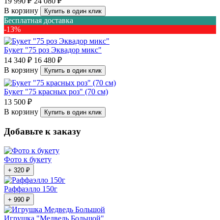
19 990 ₽
24 080 ₽
В корзину
Купить в один клик
Бесплатная доставка
-13%
Букет "75 роз Эквадор микс"
14 340 ₽
16 480 ₽
В корзину
Купить в один клик
Букет "75 красных роз" (70 см)
13 500 ₽
В корзину
Купить в один клик
Добавьте к заказу
Фото к букету
+ 320 ₽
Раффаэлло 150г
+ 990 ₽
Игрушка "Медведь Большой"