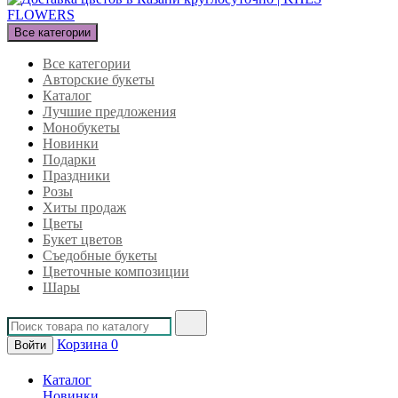
Все категории
Все категории
Авторские букеты
Каталог
Лучшие предложения
Монобукеты
Новинки
Подарки
Праздники
Розы
Хиты продаж
Цветы
Букет цветов
Съедобные букеты
Цветочные композиции
Шары
Корзина
0
Войти
Каталог
Новинки