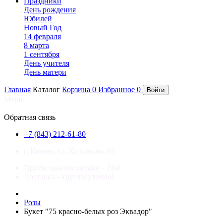
Праздники
День рождения
Юбилей
Новый Год
14 февраля
8 марта
1 сентября
День учителя
День матери
Главная
Каталог
Корзина
0
Избранное
0
Войти
Меню
×
Обратная связь
+7 (843) 212-61-80
г. Казань, ул. Калинина, 63
Приём заказов онлайн - 24ч!
Доставка - круглосуточно!
Розы
Букет "75 красно-белых роз Эквадор"