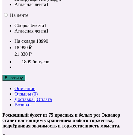
Атласная лента
1
На ленте
Сборка букета
1
Атласная лента
1
На складе
18990
18 990 ₽
21 830 ₽
1899 бонусов
В корзину
Описание
Отзывы (0)
Доставка | Оплата
Возврат
Роскошный букет из 75 красных и белых роз Эквадор
станет настоящим украшением любого торжества,
подчёркивая значимость и торжественность момента.