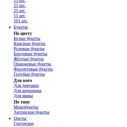
15 шт.
21 шт.
25 шт.
51 шт.
101 шт.
Букеты
По цвету
Белые букеты
Красные букеты
Розовые букеты
Бордовые букеты
Жёлтые букеты
Оранжевые букеты
Фиолетовые букеты
Голубые букеты
Для кого
Для девушки
Для женщины
Для мамы
По типу
Монобукеты
Авторские букеты
Цветы
Гортензии