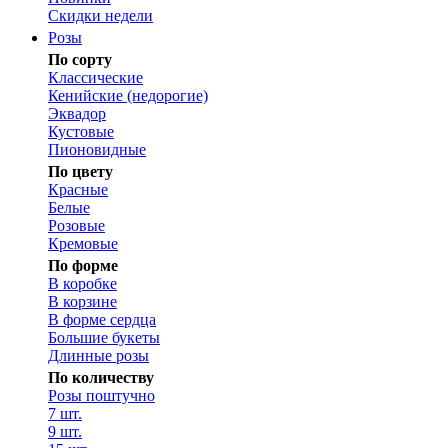
Скидки недели
Розы
По сорту
Классические
Кенийские (недорогие)
Эквадор
Кустовые
Пионовидные
По цвету
Красные
Белые
Розовые
Кремовые
По форме
В коробке
В корзине
В форме сердца
Большие букеты
Длинные розы
По количеству
Розы поштучно
7 шт.
9 шт.