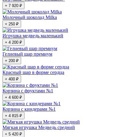
+ 7 920 ₽
Молочный шоколад Milka
+ 250 ₽
Игрушка медведь маленький
+ 4 200 ₽
Гелиевый шар премиум
+ 200 ₽
Красный шар в форме сердца
+ 400 ₽
Корзина с фруктами №1
+ 4 600 ₽
Корзина с киндерами №1
+ 4 815 ₽
Мягкая игрушка Медведь средний
+ 5 420 ₽