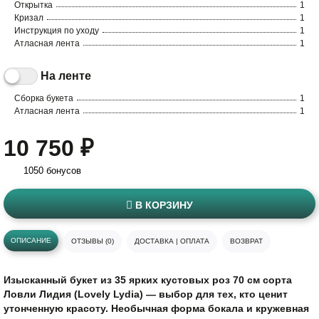
Открытка
1
Кризал
1
Инструкция по уходу
1
Атласная лента
1
На ленте
Сборка букета
1
Атласная лента
1
10 750 ₽
1050 бонусов
В КОРЗИНУ
ОПИСАНИЕ
ОТЗЫВЫ (0)
ДОСТАВКА | ОПЛАТА
ВОЗВРАТ
Изысканный букет из 35 ярких кустовых роз 70 см сорта
Ловли Лидия (Lovely Lydia) — выбор для тех, кто ценит
утонченную красоту. Необычная форма бокала и кружевная