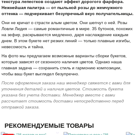
текстура лепестков создают эффект дорогого фарфора.
Нежнейшая палитра — от пыльной розы до жемчужного
оттенка — подчеркивает безупречный вкус получательницы.
Они не кричат о страсти алым цветом. Они шепчут о ней. Розы
Ловли Лидия — самые романтичные в мире. 35 бутонов, похожих
на зефир, раскрываются медленно, даря наслаждение каждым
днем. В этом букете нет резких линий — только плавные изгибы,
невесомость и тайна.
На фото мы предлагаем возможные варианты сборки букетов,
которые зависят от сезонного наличия цветов. Однако наша
главная задача — сохранить стиль и гармонию композиции,
чтобы ваш букет выглядел безупречно.
После оформления заказа наш менеджер свяжется с вами для
уточнения деталей и наличия цветов. Стоимость букета
указана без учета доставки. Менеджер вместе с вами
рассчитает стоимость доставки непосредственно перед
отправкой заказа.
РЕКОМЕНДУЕМЫЕ ТОВАРЫ