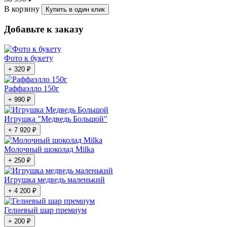
В корзину
Купить в один клик
Добавьте к заказу
Фото к букету
+ 320 ₽
Раффаэлло 150г
+ 990 ₽
Игрушка "Медведь Большой"
+ 7 920 ₽
Молочный шоколад Milka
+ 250 ₽
Игрушка медведь маленький
+ 4 200 ₽
Гелиевый шар премиум
+ 200 ₽