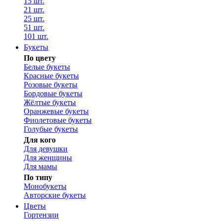
15 шт.
21 шт.
25 шт.
51 шт.
101 шт.
Букеты
По цвету
Белые букеты
Красные букеты
Розовые букеты
Бордовые букеты
Жёлтые букеты
Оранжевые букеты
Фиолетовые букеты
Голубые букеты
Для кого
Для девушки
Для женщины
Для мамы
По типу
Монобукеты
Авторские букеты
Цветы
Гортензии