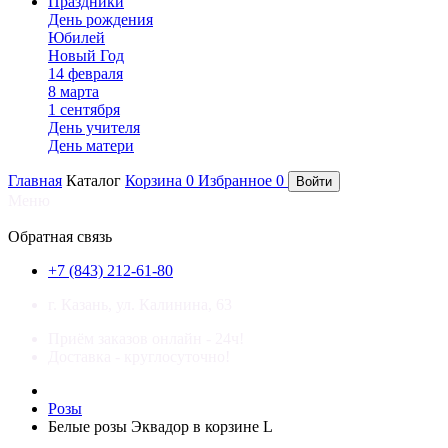
Праздники
День рождения
Юбилей
Новый Год
14 февраля
8 марта
1 сентября
День учителя
День матери
Главная
Каталог
Корзина
0
Избранное
0
Войти
Меню
×
Обратная связь
+7 (843) 212-61-80
г. Казань, ул. Калинина, 63
Приём заказов онлайн - 24ч!
Доставка - круглосуточно!
Розы
Белые розы Эквадор в корзине L