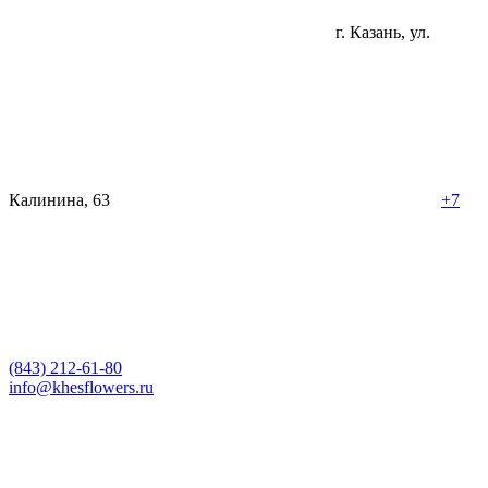
г. Казань, ул.
Калинина, 63
+7
(843) 212-61-80
info@khesflowers.ru