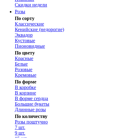
Скидки недели
Розы
По сорту
Классические
Кенийские (недорогие)
Эквадор
Кустовые
Пионовидные
По цвету
Красные
Белые
Розовые
Кремовые
По форме
В коробке
В корзине
В форме сердца
Большие букеты
Длинные розы
По количеству
Розы поштучно
7 шт.
9 шт.