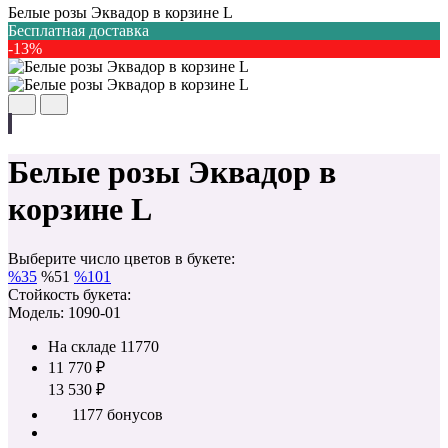
Белые розы Эквадор в корзине L
Бесплатная доставка
-13%
Белые розы Эквадор в
корзине L
Выберите число цветов в букете:
%
35
%
51
%
101
Стойкость букета:
Модель: 1090-01
На складе
11770
11 770 ₽
13 530 ₽
1177 бонусов