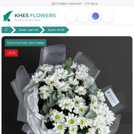
Доставка заказов – 24 часа
Букет цветов
Букет #128
Бесплатная доставка
-11%