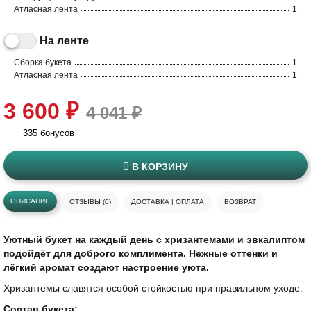
Атласная лента
1
На ленте
Сборка букета
1
Атласная лента
1
3 600 ₽
4 041 ₽
335 бонусов
В КОРЗИНУ
ОПИСАНИЕ
ОТЗЫВЫ (0)
ДОСТАВКА | ОПЛАТА
ВОЗВРАТ
Уютный букет на каждый день с хризантемами и эвкалиптом
подойдёт для доброго комплимента. Нежные оттенки и
лёгкий аромат создают настроение уюта.
Хризантемы славятся особой стойкостью при правильном уходе.
Состав букета: