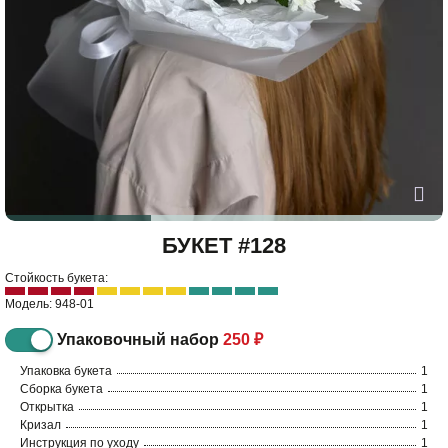
БУКЕТ #128
Стойкость букета:
Модель: 948-01
Упаковочный набор
250 ₽
Упаковка букета
1
Сборка букета
1
Открытка
1
Кризал
1
Инструкция по уходу
1