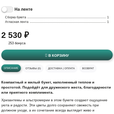
На ленте
Сборка букета
1
Атласная лента
1
2 530 ₽
253 бонуса
В КОРЗИНУ
ОПИСАНИЕ
ОТЗЫВЫ (0)
ДОСТАВКА | ОПЛАТА
ВОЗВРАТ
Компактный и милый букет, наполненный теплом и
простотой. Подойдёт для дружеского жеста, благодарности
или приятного комплимента.
Хризантемы и альстромерии в этом букете создают ощущение
уюта и радости. Эти цветы долго сохраняют свежесть при
должном уходе, а их сочетание всегда выглядит живо и